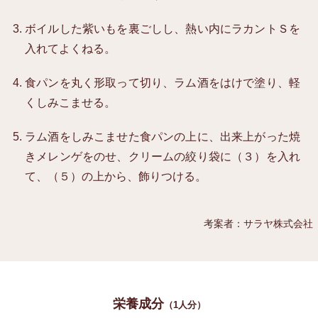
ボイルした紫いもを裏ごしし、熱い内にラカントＳを
入れてよくねる。
食パンを丸く形取って切り、ラム酒をはけで塗り、軽
くしみこませる。
ラム酒をしみこませた食パンの上に、出来上がった焼
きメレンゲをのせ、クリームの絞り袋に（３）を入れ
て、（５）の上から、飾りつける。
考案者：サラヤ株式会社
栄養成分
（1人分）